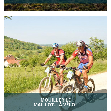
MOUILLER LE
MAILLOT... À VÉLO !