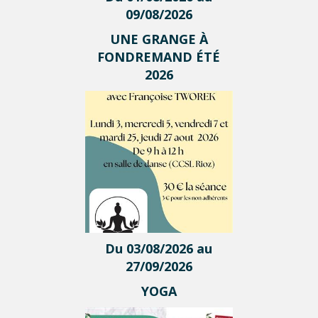
09/08/2026
UNE GRANGE À
FONDREMAND ÉTÉ
2026
Du 03/08/2026 au
27/09/2026
YOGA