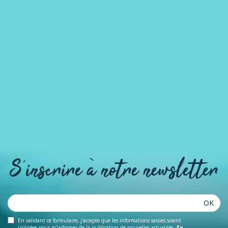
S'inscrire à notre newsletter
OK
En validant ce formulaire, j'accepte que les informations saisies soient
utilisées pour m'informer de la publication de nouvelles actualités.
En