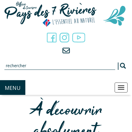
Panneau de gestion des cookies
MENU
MEN
À découvrir
absolument