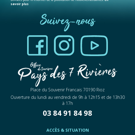
savoir plus
Suivez-nous
Place du Souvenir Francais 70190 Rioz
Ouverture du lundi au vendredi de 9h à 12h15 et de 13h30
à 17h
03 84 91 84 98
ACCÈS & SITUATION