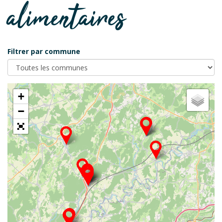
alimentaires
Filtrer par commune
+
−