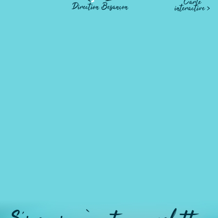
Au Four Dampierrois
DAMPIERRE-SUR-LINOTTE