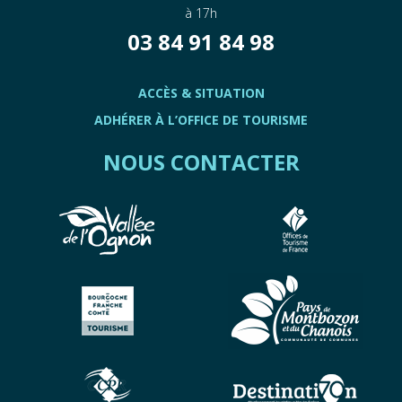
à 17h
03 84 91 84 98
ACCÈS & SITUATION
ADHÉRER À L’OFFICE DE TOURISME
NOUS CONTACTER
Boulangerie Monnin Mourey
VORAY-SUR-L'OGNON