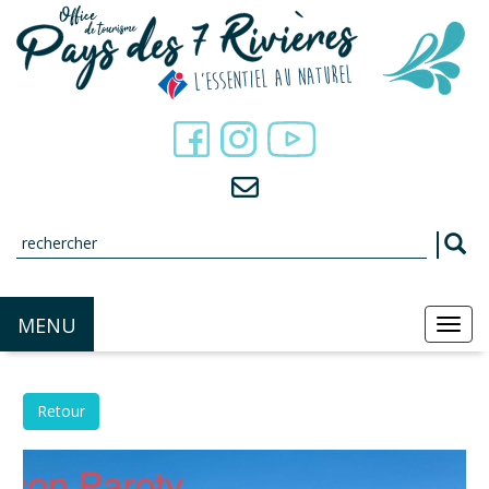
Panneau de gestion des cookies
MENU
MEN
Retour