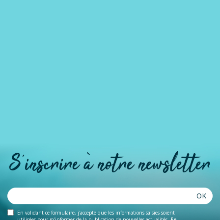
S'inscrire à notre newsletter
OK
En validant ce formulaire, j'accepte que les informations saisies soient
utilisées pour m'informer de la publication de nouvelles actualités.
En