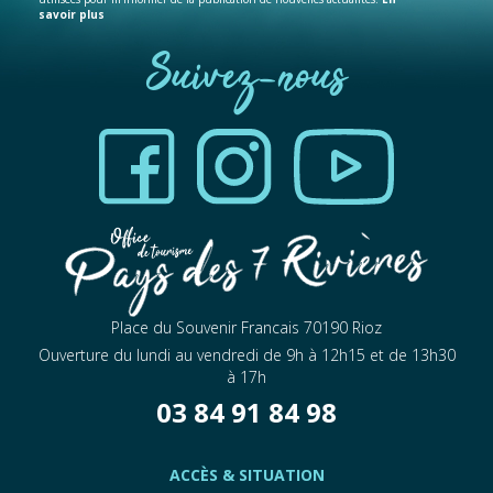
savoir plus
Suivez-nous
Place du Souvenir Francais 70190 Rioz
Ouverture du lundi au vendredi de 9h à 12h15 et de 13h30
à 17h
03 84 91 84 98
ACCÈS & SITUATION