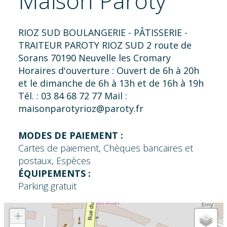
Maison Paroty
RIOZ SUD BOULANGERIE - PÂTISSERIE -
TRAITEUR PAROTY RIOZ SUD 2 route de
Sorans 70190 Neuvelle les Cromary
Horaires d'ouverture : Ouvert de 6h à 20h
et le dimanche de 6h à 13h et de 16h à 19h
Tél. : 03 84 68 72 77 Mail :
maisonparotyrioz@paroty.fr
MODES DE PAIEMENT :
Cartes de paiement, Chèques bancaires et
postaux, Espèces
ÉQUIPEMENTS :
Parking gratuit
+