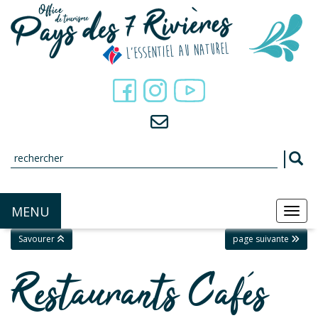
Panneau de gestion des cookies
MENU
MEN
Savourer
page suivante
Restaurants Cafés