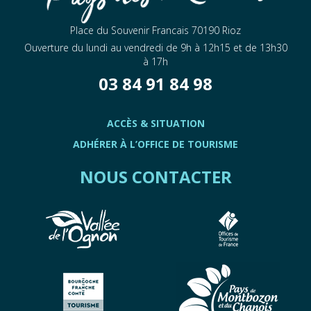
CENANS
Place du Souvenir Francais 70190 Rioz
Ouverture du lundi au vendredi de 9h à 12h15 et de 13h30
à 17h
03 84 91 84 98
ACCÈS & SITUATION
ADHÉRER À L’OFFICE DE TOURISME
NOUS CONTACTER
Cantine associative
BEAUMOTTE-AUBERTANS