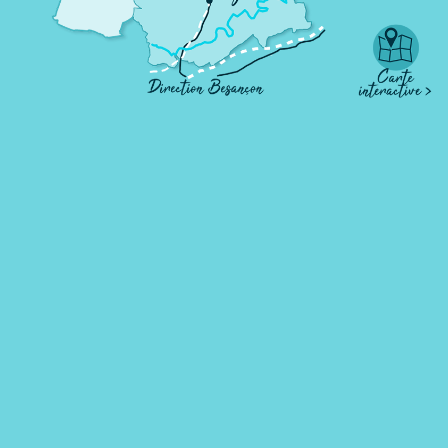
Le restaurant de la Forge
CHASSEY-LES-MONTBOZON