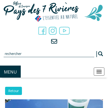
Panneau de gestion des cookies
MENU
MEN
Retour