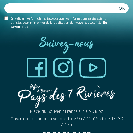
OK
En validant ce formulaire, j'accepte que les informations saisies soient
utilisées pour m'informer de la publication de nouvelles actualités.
En
savoir plus
Suivez-nous
Place du Souvenir Francais 70190 Rioz
Ouverture du lundi au vendredi de 9h à 12h15 et de 13h30
à 17h