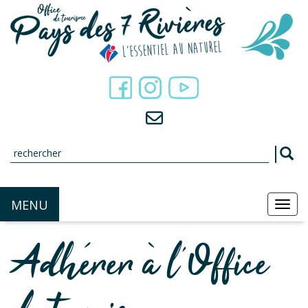
Panneau de gestion des cookies
MENU
MEN
Adhérer à l'Office