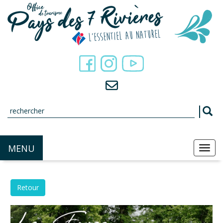
Panneau de gestion des cookies
MENU
MEN
Retour