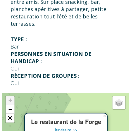
entre amis. Sur place snacking, bar,
planches apéritives à partager, petite
restauration tout l’été et de belles
terrasses.
TYPE :
Bar
PERSONNES EN SITUATION DE
HANDICAP :
Oui
RÉCEPTION DE GROUPES :
Oui
+
−
×
Le restaurant de la Forge
Itinéraire >>