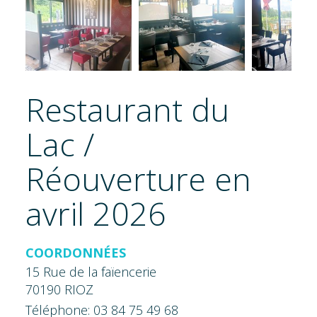
Restaurant du
Lac /
Réouverture en
avril 2026
COORDONNÉES
15 Rue de la faïencerie
70190 RIOZ
Téléphone: 03 84 75 49 68