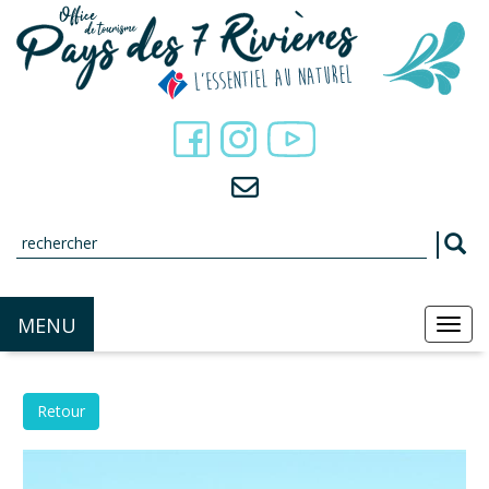
Panneau de gestion des cookies
MENU
MEN
Retour