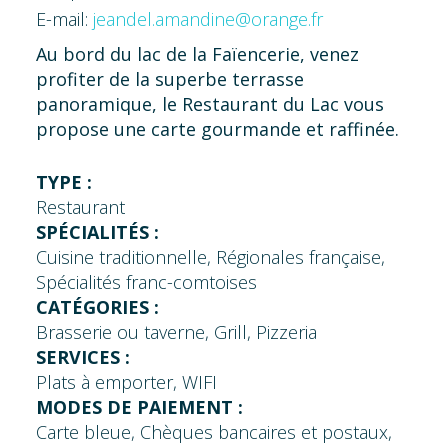
E-mail:
jeandel.amandine@orange.fr
Au bord du lac de la Faïencerie, venez
profiter de la superbe terrasse
panoramique, le Restaurant du Lac vous
propose une carte gourmande et raffinée.
TYPE :
Restaurant
SPÉCIALITÉS :
Cuisine traditionnelle, Régionales française,
Spécialités franc-comtoises
CATÉGORIES :
Brasserie ou taverne, Grill, Pizzeria
SERVICES :
Plats à emporter, WIFI
MODES DE PAIEMENT :
Carte bleue, Chèques bancaires et postaux,