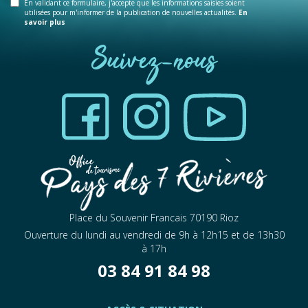
En validant ce formulaire, j'accepte que les informations saisies soient
utilisées pour m'informer de la publication de nouvelles actualités.
En
savoir plus
Suivez-nous
Place du Souvenir Francais 70190 Rioz
Ouverture du lundi au vendredi de 9h à 12h15 et de 13h30
à 17h
03 84 91 84 98