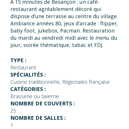
A 15 minutes de Besançon : un café-
restaurant agréablement décoré qui
dispose d’une terrasse au centre du village.
Ambiance années 80, jeux d’arcade : flipper,
baby foot, jukebox, Pacman. Restauration
du mardi au vendredi midi avec le menu du
jour, soirée thématique, tabac et FDJ.
TYPE :
Restaurant
SPÉCIALITÉS :
Cuisine traditionnelle, Régionales française
CATÉGORIES :
Brasserie ou taverne
NOMBRE DE COUVERTS :
25
NOMBRE DE SALLES :
1