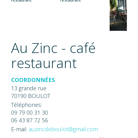
Au Zinc - café
restaurant
COORDONNÉES
13 grande rue
70190 BOULOT
Téléphones:
09 79 00 31 30
06 43 87 72 56
E-mail:
auzincdeboulot@gmail.com