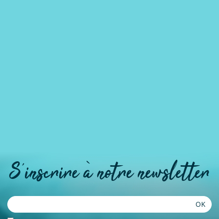
S'inscrire à notre newsletter
OK