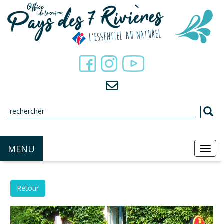
Panneau de gestion des cookies
MENU
MEN
Retour