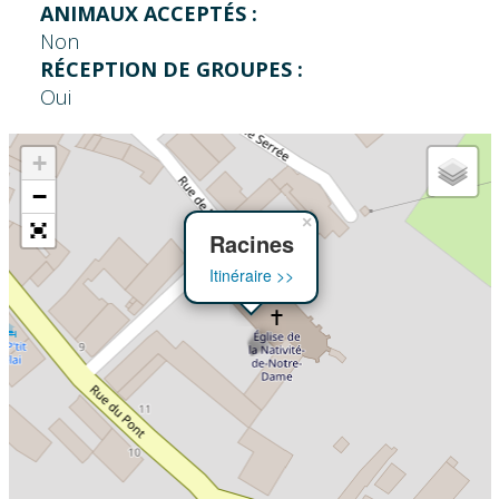
ANIMAUX ACCEPTÉS :
Non
RÉCEPTION DE GROUPES :
Oui
+
−
×
Racines
Itinéraire >>