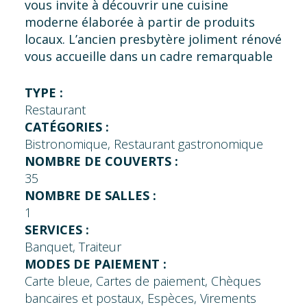
vous invite à découvrir une cuisine
moderne élaborée à partir de produits
locaux. L’ancien presbytère joliment rénové
vous accueille dans un cadre remarquable
pour savourer votre repas.
TYPE :
Restaurant
CATÉGORIES :
Bistronomique, Restaurant gastronomique
NOMBRE DE COUVERTS :
35
NOMBRE DE SALLES :
1
SERVICES :
Banquet, Traiteur
MODES DE PAIEMENT :
Carte bleue, Cartes de paiement, Chèques
bancaires et postaux, Espèces, Virements