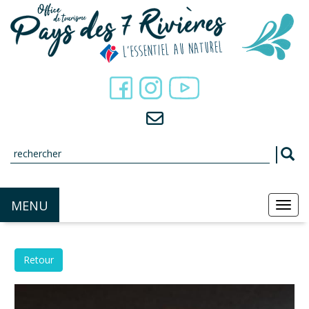
Panneau de gestion des cookies
MENU
MEN
Retour