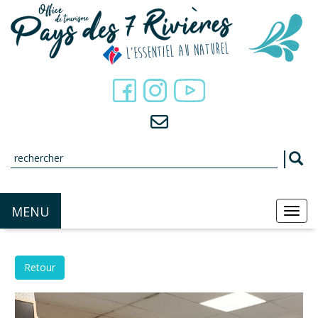
Panneau de gestion des cookies
MENU
MEN
Retour