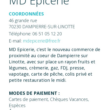
MD Epicerie
COORDONNÉES
46 grande rue
70230 DAMPIERRE-SUR-LINOTTE
Téléphone: 06 51 05 12 20
E-mail:
mdepicerie@free.fr
MD Epicerie, c’est le nouveau commerce de
proximité au coeur de Dampierre sur
Linotte, avec sur place un rayon fruits et
légumes, crèmerie, gaz, FDJ, presse,
vapotage, carte de pêche, colis privé et
petite restauration le midi.
MODES DE PAIEMENT :
Cartes de paiement, Chèques Vacances,
Espèces