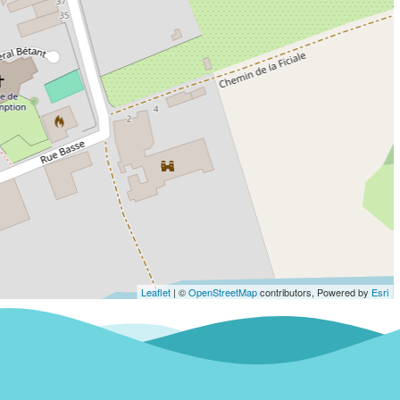
Leaflet
| ©
OpenStreetMap
contributors, Powered by
Esri