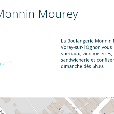
 Monnin Mourey
La Boulangerie Monnin 
Voray-sur-l'Ognon vous 
spéciaux, viennoiseries, 
sandwicherie et confise
doo.fr
dimanche dès 6h30.