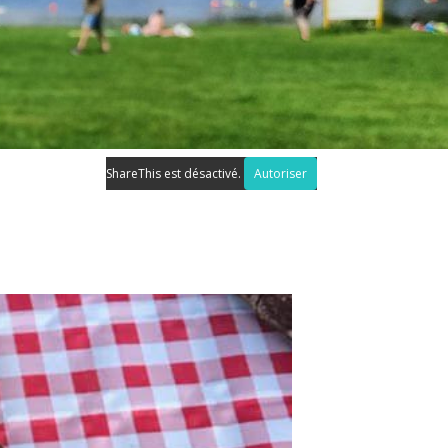
ShareThis est désactivé.
Autoriser