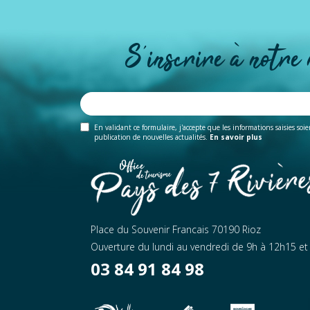
S'inscrire à notre
En validant ce formulaire, j'accepte que les informations saisies soi
publication de nouvelles actualités.
En savoir plus
Place du Souvenir Francais 70190 Rioz
Ouverture du lundi au vendredi de 9h à 12h15 e
03 84 91 84 98