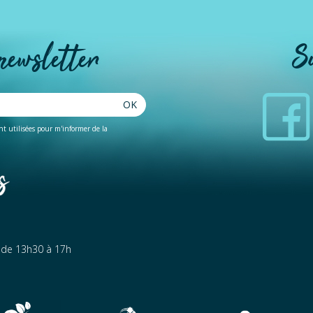
 newsletter
S
OK
ent utilisées pour m'informer de la
t de 13h30 à 17h