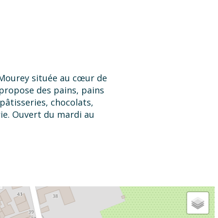
Mourey située au cœur de
propose des pains, pains
pâtisseries, chocolats,
rie. Ouvert du mardi au