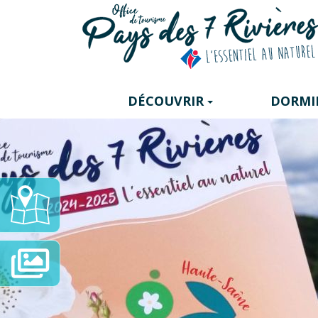
Panneau de gestion des cookies
DÉCOUVRIR
DORMI
Carte
Interactive
Diaporama