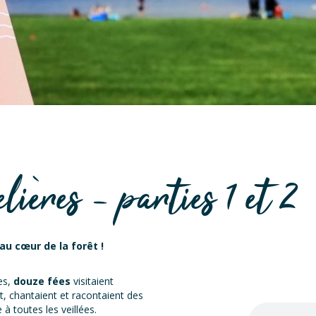
lières - parties 1 et 2
au cœur de la forêt !
es,
douze fées
visitaient
nt, chantaient et racontaient des
 à toutes les veillées.