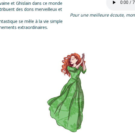
vaine et Ghislain dans ce monde
stribuent des dons merveilleux et
Pour une meilleure écoute, mont
ntastique se mêle à la vie simple
vénements extraordinaires.