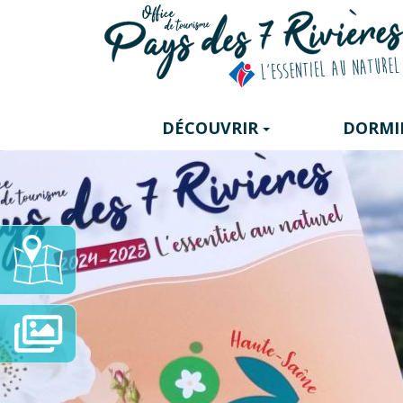
Panneau de gestion des cookies
DÉCOUVRIR
DORMI
Carte
Interactive
Diaporama