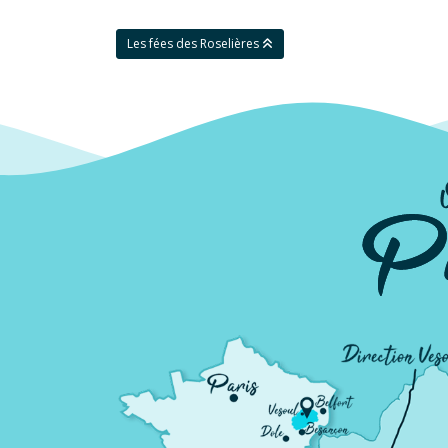
Les fées des Roselières