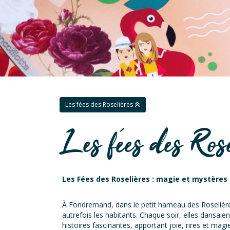
Les fées des Roselières
Les fées des Rose
Les Fées des Roselières : magie et mystères 
À Fondremand, dans le petit hameau des Roselièr
autrefois les habitants. Chaque soir, elles dansaie
histoires fascinantes, apportant joie, rires et magie