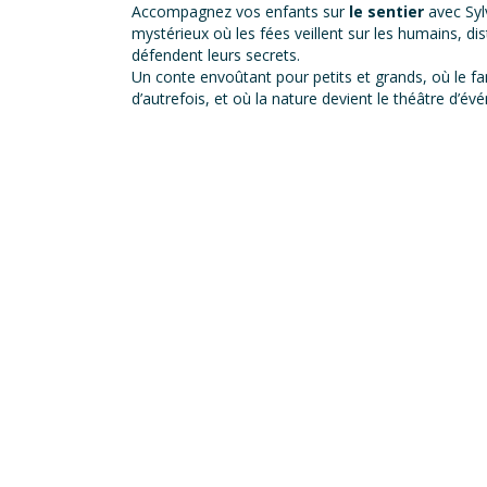
Accompagnez vos enfants sur
le sentier
avec Syl
mystérieux où les fées veillent sur les humains, di
défendent leurs secrets.
Un conte envoûtant pour petits et grands, où le fa
d’autrefois, et où la nature devient le théâtre d’é