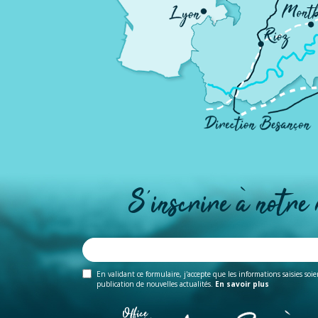
S'inscrire à notre
En validant ce formulaire, j'accepte que les informations saisies soi
publication de nouvelles actualités.
En savoir plus