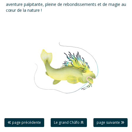
aventure palpitante, pleine de rebondissements et de magie au
cœur de la nature !
page précédente
Le grand Châfo
page suivante