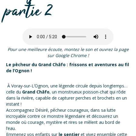
partie 2
Pour une meilleure écoute, montez le son et ouvrez la page
sur Google Chrome !
Le pêcheur du Grand Châfo : frissons et aventures au fil
de l’Ognon !
À Voray-sur-L’Ognon, une légende circule depuis longtemps…
celle du
Grand Châfo
, un monstrueux poisson-chat qui rôde
dans la rivière, capable de capturer perches et brochets en un
instant !
Accompagnez Désiré, pêcheur courageux, dans sa lutte
incroyable contre ce monstre légendaire et découvrez un
monde où courage, mystère et rires se mêlent au bord de
l’eau.
Emmenez vos enfants sur
le sentier
et vivez ensemble cette