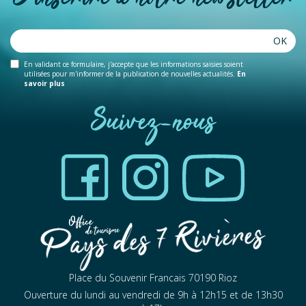
OK
En validant ce formulaire, j'accepte que les informations saisies soient
utilisées pour m'informer de la publication de nouvelles actualités.
En
savoir plus
Suivez-nous
Place du Souvenir Francais 70190 Rioz
Ouverture du lundi au vendredi de 9h à 12h15 et de 13h30