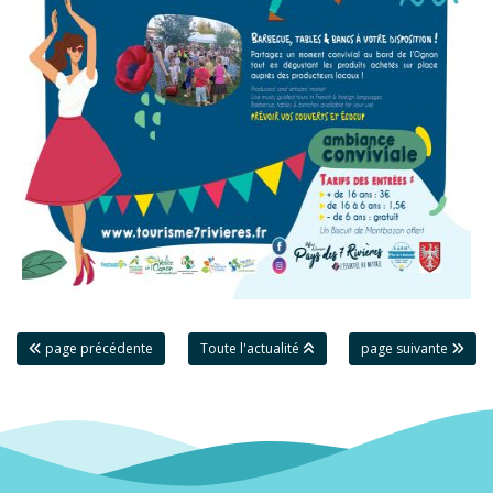
page précédente
Toute l'actualité
page suivante