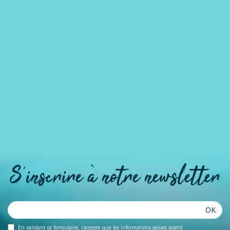
S'inscrire à notre newsletter
OK
En validant ce formulaire, j'accepte que les informations saisies soient