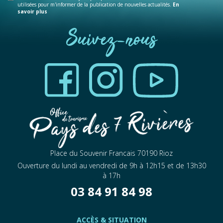
utilisées pour m'informer de la publication de nouvelles actualités.
En
savoir plus
Suivez-nous
Place du Souvenir Francais 70190 Rioz
Ouverture du lundi au vendredi de 9h à 12h15 et de 13h30
à 17h
03 84 91 84 98
ACCÈS & SITUATION