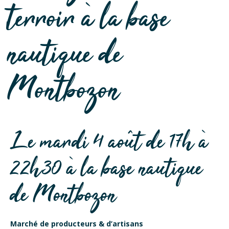
terroir à la base
nautique de
Montbozon
Le mardi 4 août de 17h à
22h30 à la base nautique
de Montbozon
Marché de producteurs & d’artisans