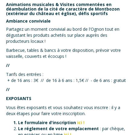
Animations musicales & Visites commentées en
déambulation de la cité de caractère de Montbozon
(extérieur du château et église), défis sportifs
Ambiance conviviale
Partagez un moment convivial au bord de l'Ognon tout en
dégustant les produits achetés sur place auprès des
producteurs locaux !
Barbecue, tables & bancs à votre disposition, prévoir votre
vaisselle, couverts et écocups !
//
Tarifs des entrées :
+ de 16 ans : 3€ // de 16 à 6 ans : 1,5€ // - de 6 ans : gratuit
//
EXPOSANTS
Vous êtes exposants et vous souhaitez vous inscrire : il y a
deux étapes pour faire votre insccription.
Le formulaire d'inscription
ici !
Le réglement de votre emplacement
: par chèque,
en espèces ou en ligne
ici !