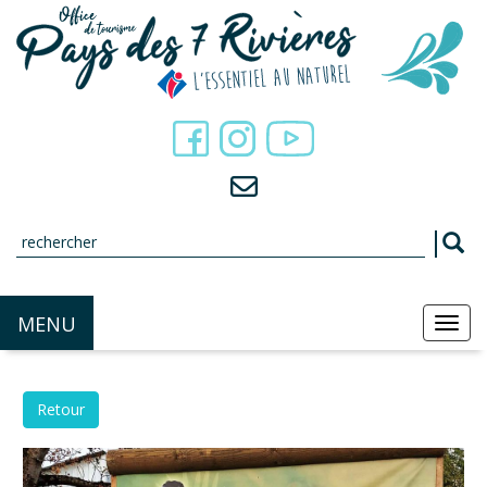
Panneau de gestion des cookies
MENU
MEN
Retour