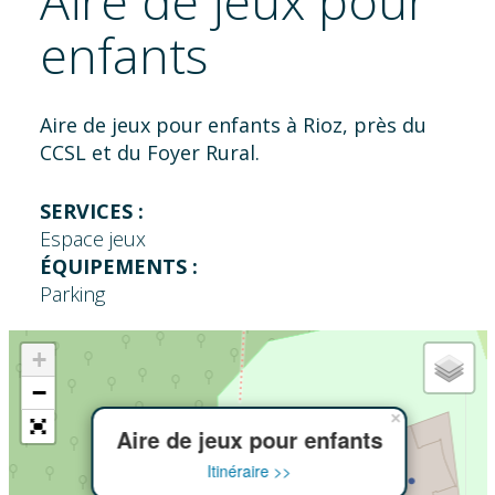
Aire de jeux pour
enfants
Aire de jeux pour enfants à Rioz, près du
CCSL et du Foyer Rural.
SERVICES :
Espace jeux
ÉQUIPEMENTS :
Parking
+
−
×
Aire de jeux pour enfants
Itinéraire >>