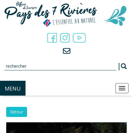
Panneau de gestion des cookies
MENU
MEN
Retour