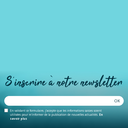
S'inscrire à notre newsletter
OK
En validant ce formulaire, j'accepte que les informations saisies soient
utilisées pour m'informer de la publication de nouvelles actualités.
En
savoir plus