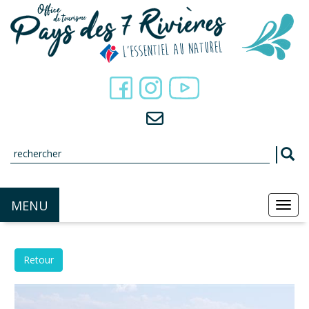
Panneau de gestion des cookies
MENU
MEN
Retour