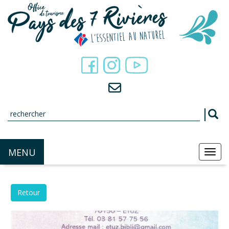
Panneau de gestion des cookies
MENU
MEN
Retour