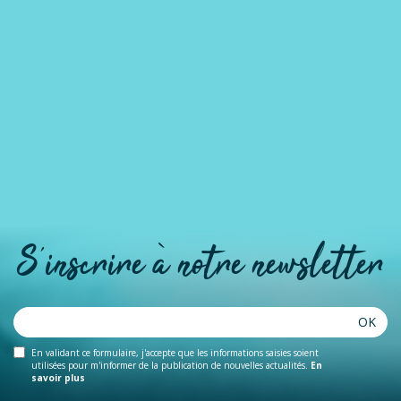
S'inscrire à notre newsletter
OK
En validant ce formulaire, j'accepte que les informations saisies soient
utilisées pour m'informer de la publication de nouvelles actualités.
En
savoir plus