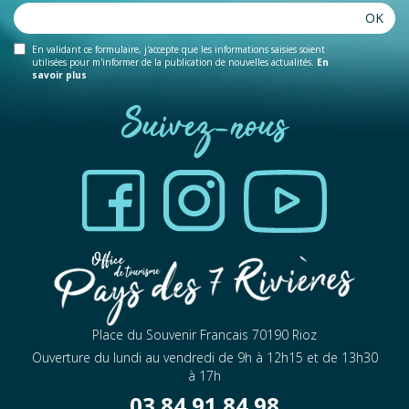
OK
En validant ce formulaire, j'accepte que les informations saisies soient
utilisées pour m'informer de la publication de nouvelles actualités.
En
savoir plus
Suivez-nous
Place du Souvenir Francais 70190 Rioz
Ouverture du lundi au vendredi de 9h à 12h15 et de 13h30
à 17h
03 84 91 84 98