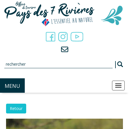
Panneau de gestion des cookies
MENU
MEN
Retour