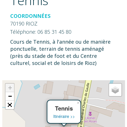
Tennis
COORDONNÉES
70190 RIOZ
Téléphone: 06 85 31 45 80
Cours de Tennis, à l'année ou de manière
ponctuelle, terrain de tennis aménagé
(près du stade de foot et du Centre
culturel, social et de loisirs de Rioz)
+
−
×
Tennis
Itinéraire >>