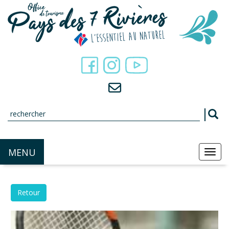
Panneau de gestion des cookies
MENU
MEN
Retour