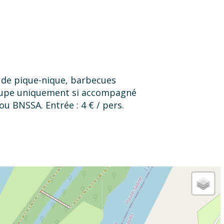
e de pique-nique, barbecues
groupe uniquement si accompagné
u BNSSA. Entrée : 4 € / pers.