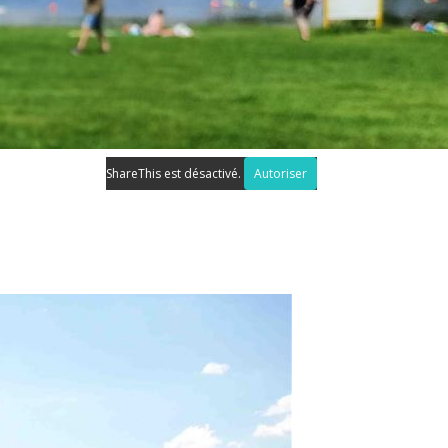
ShareThis est désactivé.
Autoriser