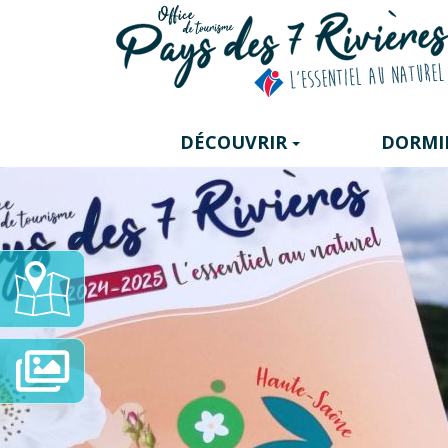
Panneau de gestion des cookies
DÉCOUVRIR
DORMI
Carte
Interactive
Diaporama