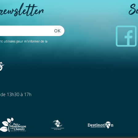
 newsletter
S
OK
ent utilisées pour m'informer de la
t de 13h30 à 17h