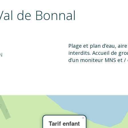
al de Bonnal
Plage et plan d’eau, air
interdits. Accueil de 
N
d’un moniteur MNS et / o
×
Tarif enfant