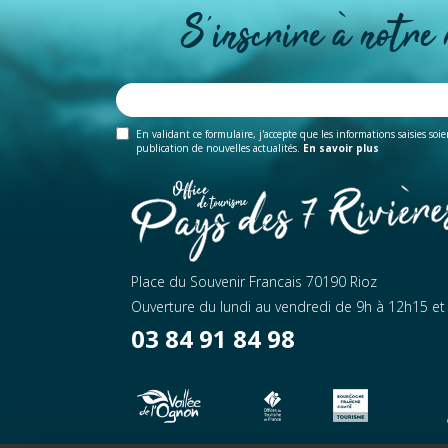
S'inscrire à notre
En validant ce formulaire, j'accepte que les informations saisies soi
publication de nouvelles actualités.
En savoir plus
Place du Souvenir Francais 70190 Rioz
Ouverture du lundi au vendredi de 9h à 12h15 e
03 84 91 84 98