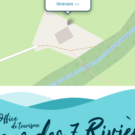
Itinéraire >>