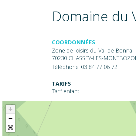
Domaine du V
COORDONNÉES
Zone de loisirs du Val-de-Bonnal
70230 CHASSEY-LES-MONTBOZO
Téléphone: 03 84 77 06 72
TARIFS
Tarif enfant
+
−