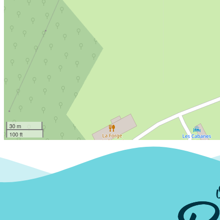
30 m
100 ft