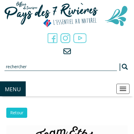
Panneau de gestion des cookies
MENU
MEN
Retour