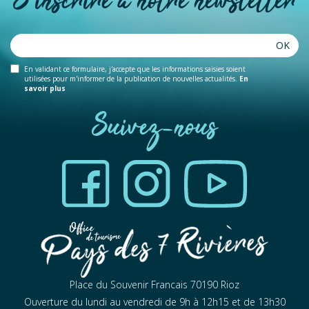
S'inscrire à notre newsletter
OK
En validant ce formulaire, j'accepte que les informations saisies soient
utilisées pour m'informer de la publication de nouvelles actualités.
En
savoir plus
Suivez-nous
Place du Souvenir Francais 70190 Rioz
Ouverture du lundi au vendredi de 9h à 12h15 et de 13h30