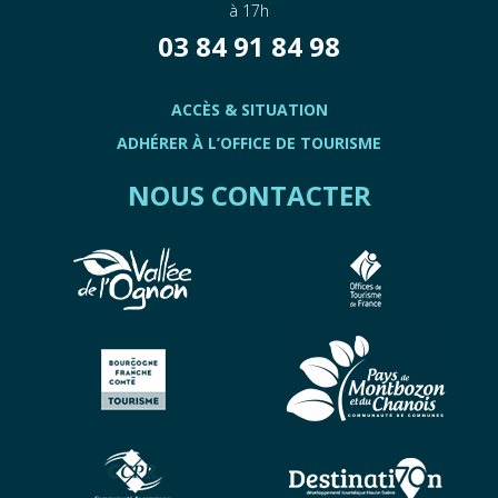
à 17h
03 84 91 84 98
ACCÈS & SITUATION
ADHÉRER À L’OFFICE DE TOURISME
NOUS CONTACTER