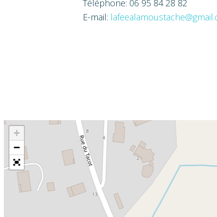
Téléphone: 06 95 84 28 82
E-mail:
lafeealamoustache@gmail
+
−