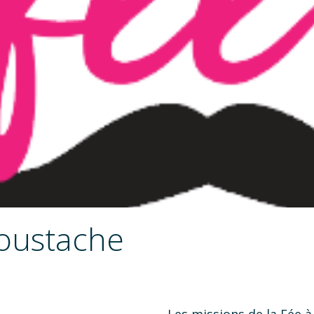
Moustache
Les missions de la Fée