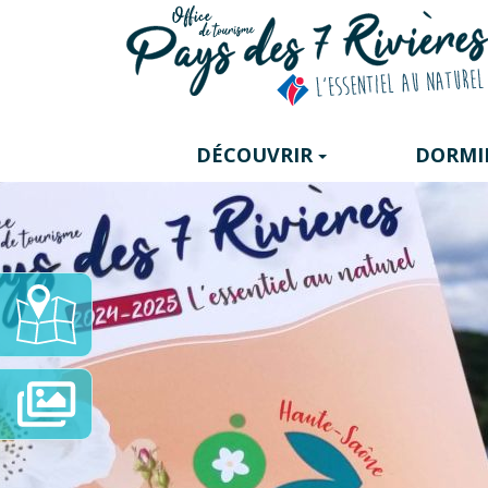
Panneau de gestion des cookies
DÉCOUVRIR
DORMI
Carte
Interactive
Diaporama