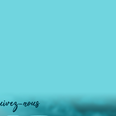
uivez-nous