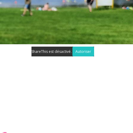
ShareThis est désactivé.
Autoriser