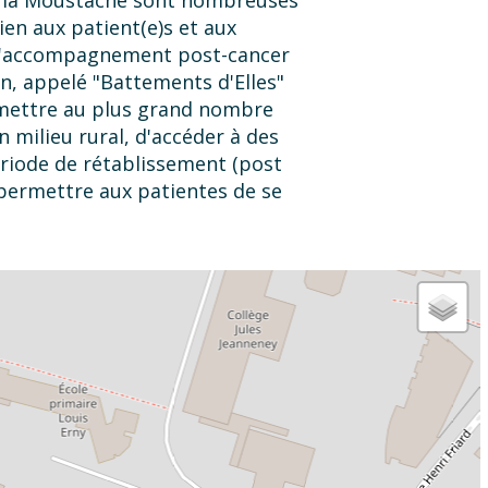
ien aux patient(e)s et aux
d'accompagnement post-cancer
n, appelé "Battements d'Elles"
rmettre au plus grand nombre
milieu rural, d'accéder à des
riode de rétablissement (post
 permettre aux patientes de se
u Soi. Sous la forme d'atelier
de bien-être, musicothérapie,
, thérapeuthe, sexologue,
fesseur de yoga, développement
mpagnement personnalisé... *
 "patiente partenaire et
ment en cancérologie" de Céline
moignage... * Une exposition
et blanc, sur le thème de la
ctobre, de nombreuses