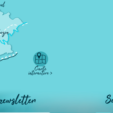
 newsletter
S