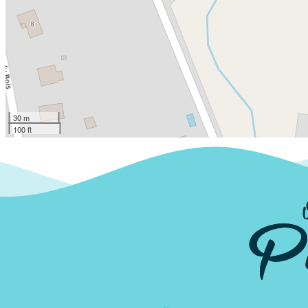
30 m
100 ft