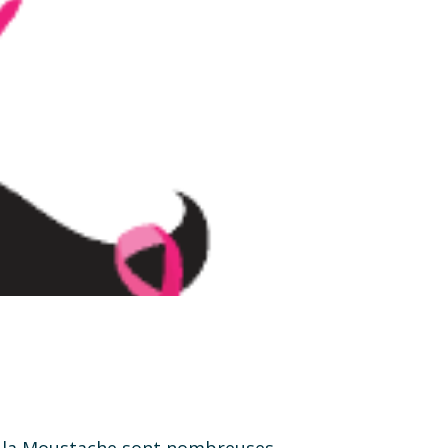
 à la Moustache sont nombreuses