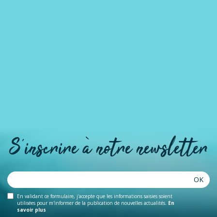
S'inscrire à notre newsletter
OK
En validant ce formulaire, j'accepte que les informations saisies soient
utilisées pour m'informer de la publication de nouvelles actualités.
En
savoir plus