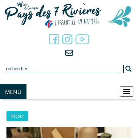
Panneau de gestion des cookies
MENU
MEN
Retour