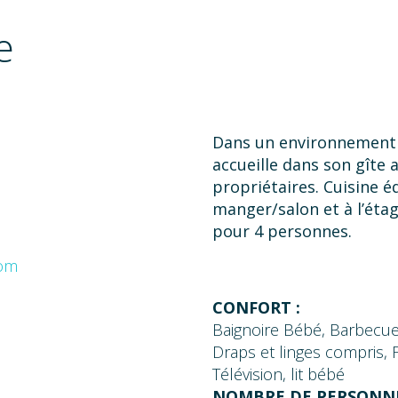
e
Dans un environnement 
accueille dans son gîte 
propriétaires. Cuisine é
manger/salon et à l’ét
pour 4 personnes.
com
CONFORT :
Baignoire Bébé, Barbecue
Draps et linges compris, 
Télévision, lit bébé
NOMBRE DE PERSONNE