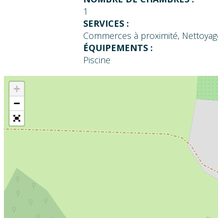
1
SERVICES :
Commerces à proximité, Nettoyag
ÉQUIPEMENTS :
Piscine
+
−