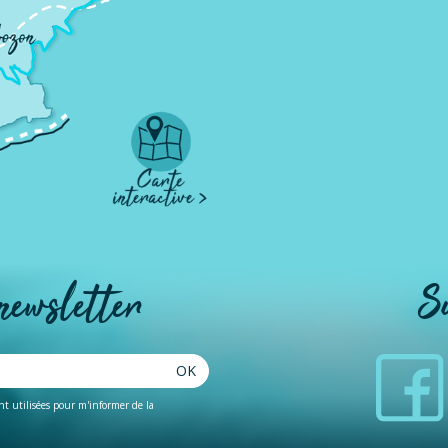
 newsletter
S
OK
ent utilisées pour m'informer de la