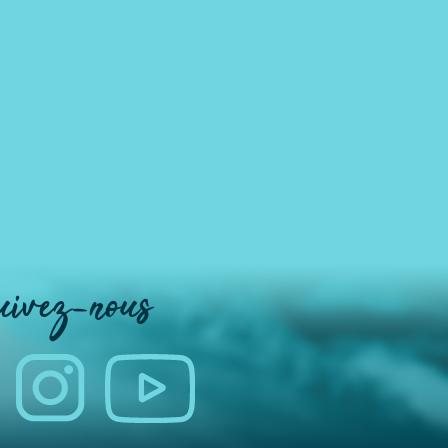
uivez-nous