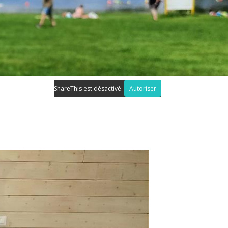
ShareThis est désactivé.
Autoriser