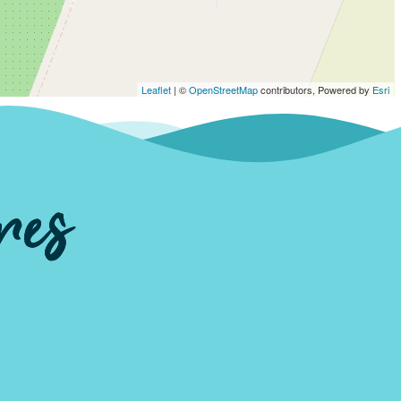
Leaflet
| ©
OpenStreetMap
contributors, Powered by
Esri