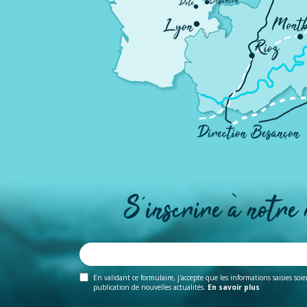
S'inscrire à notre
En validant ce formulaire, j'accepte que les informations saisies soi
publication de nouvelles actualités.
En savoir plus