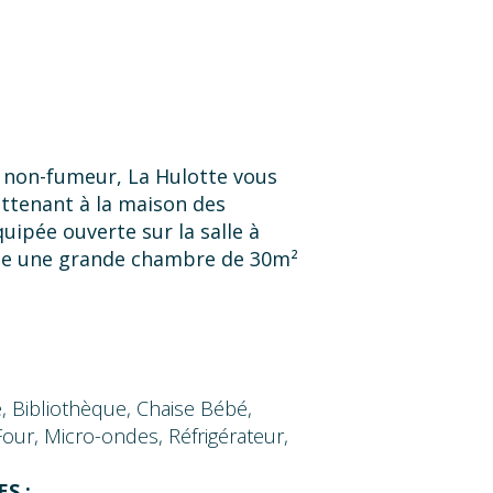
non-fumeur, La Hulotte vous
attenant à la maison des
quipée ouverte sur la salle à
age une grande chambre de 30m²
, Bibliothèque, Chaise Bébé,
Four, Micro-ondes, Réfrigérateur,
S :