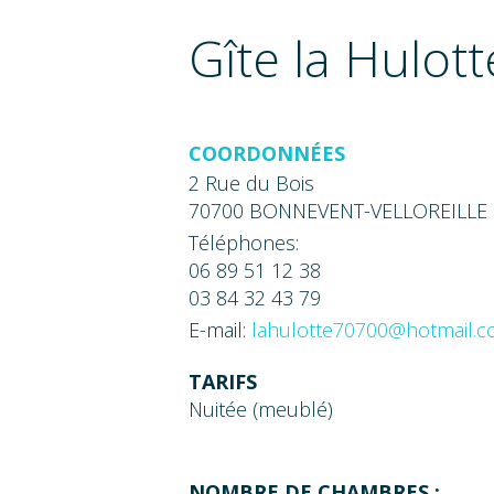
Gîte la Hulott
COORDONNÉES
2 Rue du Bois
70700 BONNEVENT-VELLOREILLE
Téléphones:
06 89 51 12 38
03 84 32 43 79
E-mail:
lahulotte70700@hotmail.
TARIFS
Nuitée (meublé)
NOMBRE DE CHAMBRES :