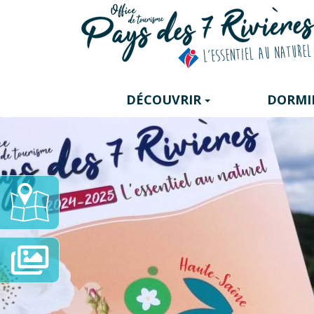
Panneau de gestion des cookies
DÉCOUVRIR
DORMI
Carte
Interactive
Diaporama