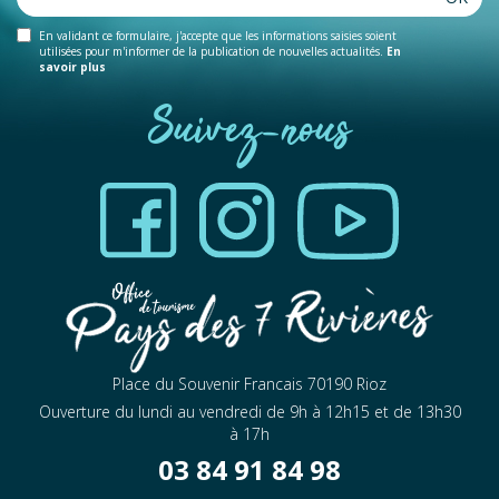
En validant ce formulaire, j'accepte que les informations saisies soient
utilisées pour m'informer de la publication de nouvelles actualités.
En
savoir plus
Suivez-nous
Place du Souvenir Francais 70190 Rioz
Ouverture du lundi au vendredi de 9h à 12h15 et de 13h30
à 17h
03 84 91 84 98