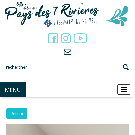
Panneau de gestion des cookies
MENU
MEN
Retour