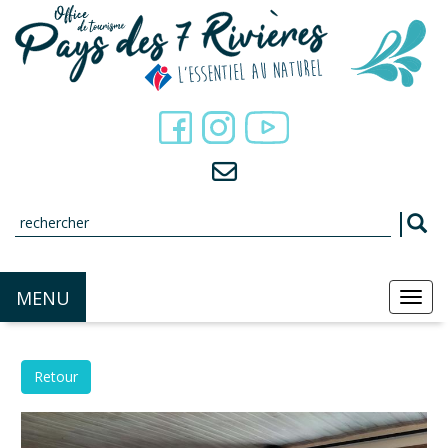
Panneau de gestion des cookies
MENU
MEN
Retour