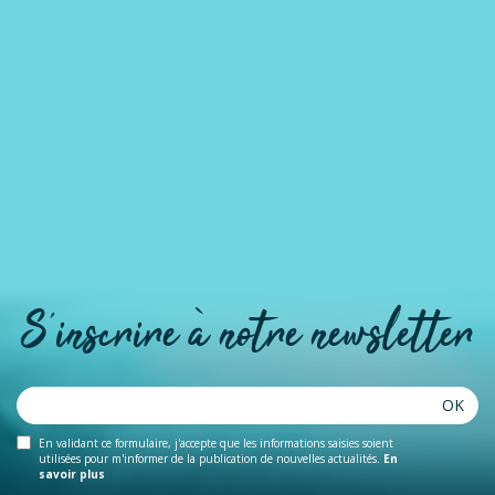
S'inscrire à notre newsletter
OK
En validant ce formulaire, j'accepte que les informations saisies soient
utilisées pour m'informer de la publication de nouvelles actualités.
En
savoir plus