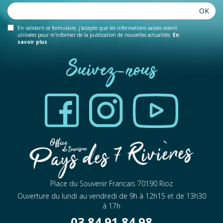
OK
En validant ce formulaire, j'accepte que les informations saisies soient
utilisées pour m'informer de la publication de nouvelles actualités.
En
savoir plus
Suivez-nous
Place du Souvenir Francais 70190 Rioz
Ouverture du lundi au vendredi de 9h à 12h15 et de 13h30
à 17h
03 84 91 84 98