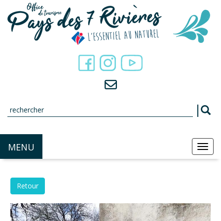
Panneau de gestion des cookies
MENU
MEN
Retour