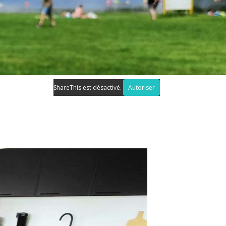
ShareThis est désactivé.
Autoriser