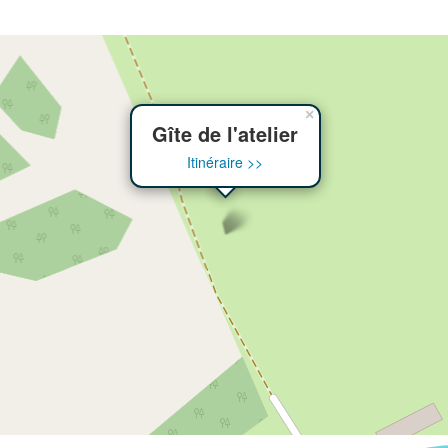
×
Gîte de l'atelier
Itinéraire >>