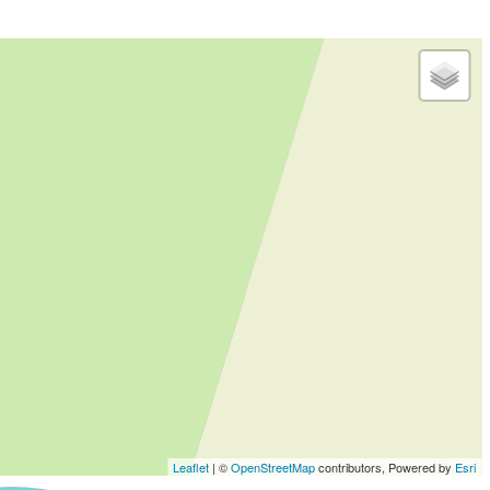
Leaflet
| ©
OpenStreetMap
contributors, Powered by
Esri