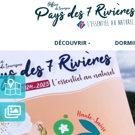
Panneau de gestion des cookies
DÉCOUVRIR
DORMI
Carte
Interactive
Diaporama