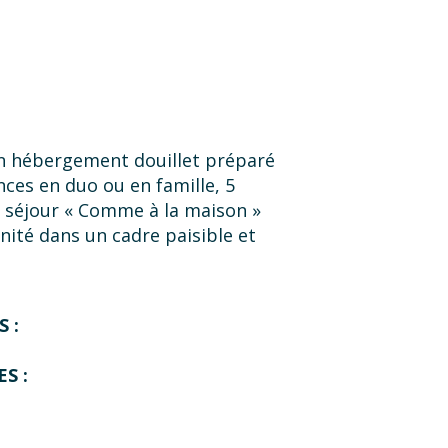
 un hébergement douillet préparé
ces en duo ou en famille, 5
n séjour « Comme à la maison »
nité dans un cadre paisible et
 :
S :