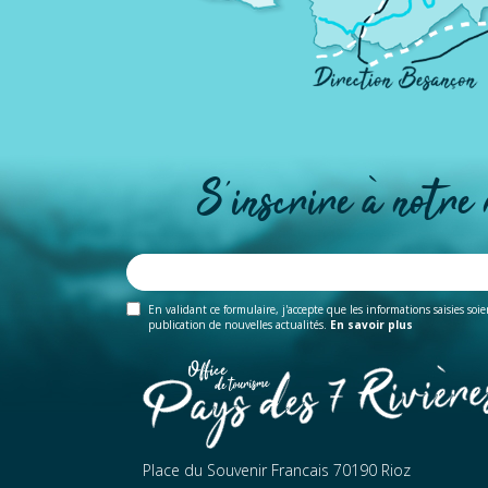
S'inscrire à notre
En validant ce formulaire, j'accepte que les informations saisies soi
publication de nouvelles actualités.
En savoir plus
Place du Souvenir Francais 70190 Rioz