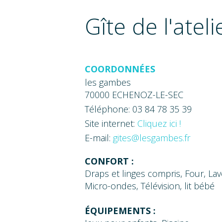
Gîte de l'ateli
COORDONNÉES
les gambes
70000 ECHENOZ-LE-SEC
Téléphone: 03 84 78 35 39
Site internet:
Cliquez ici !
E-mail:
gites@lesgambes.fr
CONFORT :
Draps et linges compris, Four, Lave
Micro-ondes, Télévision, lit bébé
ÉQUIPEMENTS :