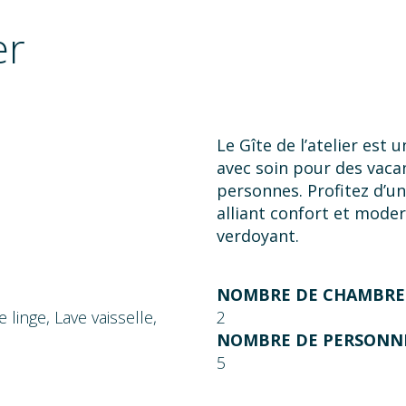
er
Le Gîte de l’atelier est
avec soin pour des vacan
personnes. Profitez d’u
alliant confort et moder
verdoyant.
NOMBRE DE CHAMBRES
 linge, Lave vaisselle,
2
NOMBRE DE PERSONNE
5