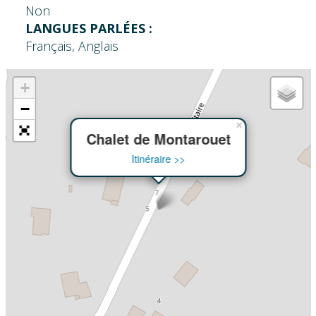
Non
LANGUES PARLÉES :
Français, Anglais
+
−
×
Chalet de Montarouet
Itinéraire >>