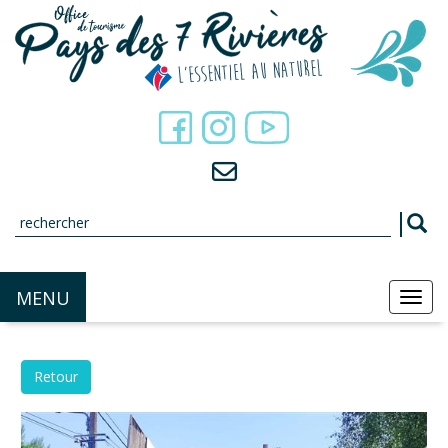
Panneau de gestion des cookies
MENU
MEN
Retour