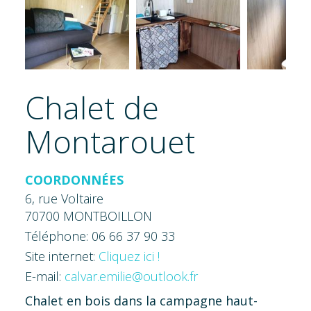
Chalet de
Montarouet
COORDONNÉES
6, rue Voltaire
70700 MONTBOILLON
Téléphone: 06 66 37 90 33
Site internet:
Cliquez ici !
E-mail:
calvar.emilie@outlook.fr
Chalet en bois dans la campagne haut-