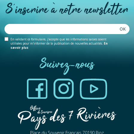
S'inscrire à notre newsletter
OK
En validant ce formulaire, j'accepte que les informations saisies soient
utilisées pour m'informer de la publication de nouvelles actualités.
En
savoir plus
Suivez-nous
Place du Souvenir Francais 70190 Rioz