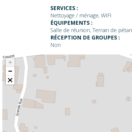
SERVICES :
Nettoyage / ménage, WIFI
ÉQUIPEMENTS :
Salle de réunion, Terrain de péta
RÉCEPTION DE GROUPES :
Non
+
−