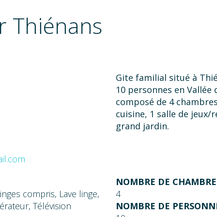
r Thiénans
Gite familial situé à Thi
10 personnes en Vallée 
composé de 4 chambres, 2
cuisine, 1 salle de jeux
grand jardin.
il.com
NOMBRE DE CHAMBRES
inges compris, Lave linge,
4
érateur, Télévision
NOMBRE DE PERSONNE