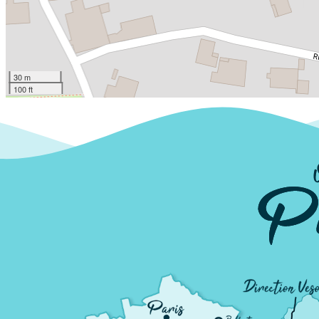
30 m
100 ft