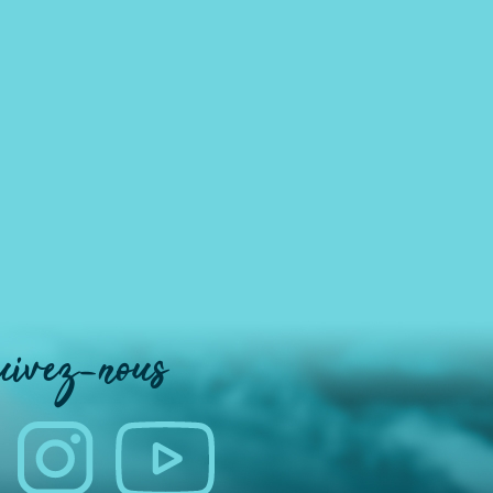
uivez-nous