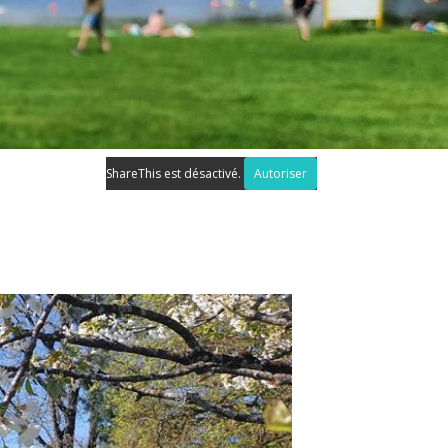
ShareThis est désactivé.
Autoriser