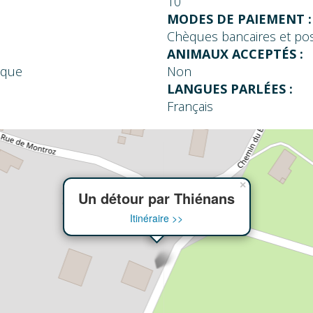
10
MODES DE PAIEMENT :
Chèques bancaires et pos
ANIMAUX ACCEPTÉS :
nque
Non
LANGUES PARLÉES :
Français
×
Un détour par Thiénans
Itinéraire >>