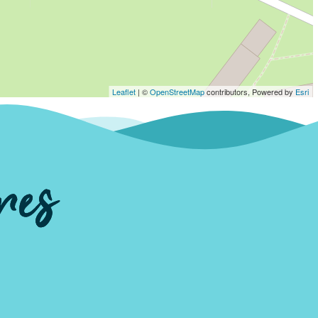
Leaflet
| ©
OpenStreetMap
contributors, Powered by
Esri