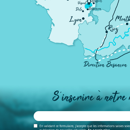
S'inscrire à notre
En validant ce formulaire, j'accepte que les informations saisies soi
publication de nouvelles actualités.
En savoir plus