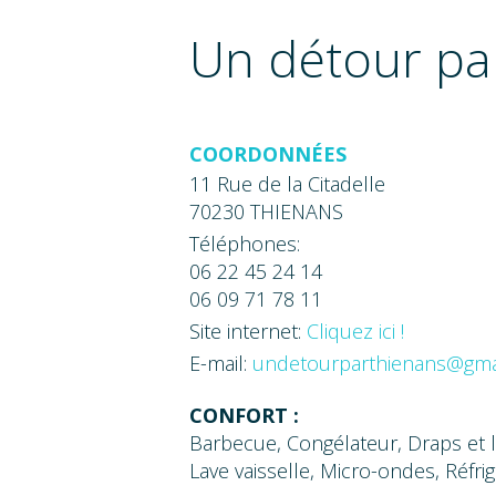
Un détour pa
COORDONNÉES
11 Rue de la Citadelle
70230 THIENANS
Téléphones:
06 22 45 24 14
06 09 71 78 11
Site internet:
Cliquez ici !
E-mail:
undetourparthienans@gma
CONFORT :
Barbecue, Congélateur, Draps et l
Lave vaisselle, Micro-ondes, Réfrig