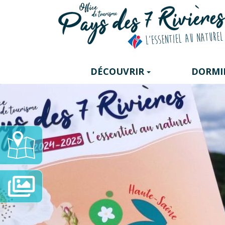
Panneau de gestion des cookies
DÉCOUVRIR
DORMI
Carte
Interactive
Diaporama