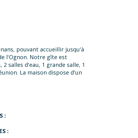
énans, pouvant accueillir jusqu'à
de l'Ognon. Notre gîte est
 salles d'eau, 1 grande salle, 1
/réunion. La maison dispose d'un
 :
S :