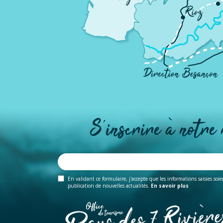
S'inscrire à notre
En validant ce formulaire, j'accepte que les informations saisies soi
publication de nouvelles actualités.
En savoir plus