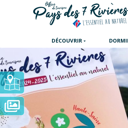
Panneau de gestion des cookies
DÉCOUVRIR
DORMI
Carte
Interactive
Diaporama