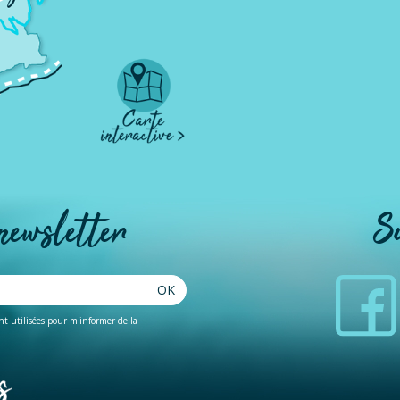
 newsletter
S
OK
ent utilisées pour m'informer de la