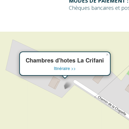
MODES DE PAIEMENT :
Chèques bancaires et po
×
Chambres d'hotes La Crifani
Itinéraire >>