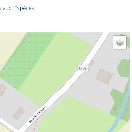
staux, Espèces