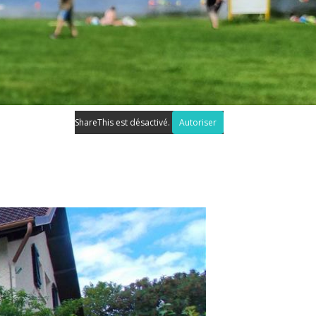
ShareThis est désactivé.
Autoriser