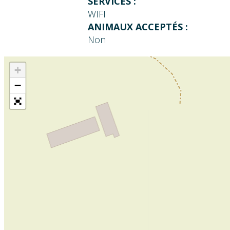
SERVICES :
WIFI
ANIMAUX ACCEPTÉS :
Non
+
−