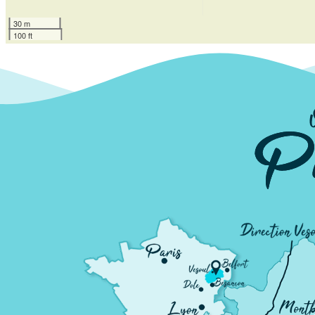
30 m
100 ft