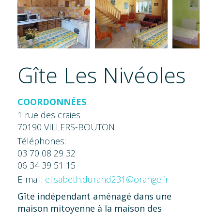
Gîte Les Nivéoles
COORDONNÉES
1 rue des craies
70190 VILLERS-BOUTON
Téléphones:
03 70 08 29 32
06 34 39 51 15
E-mail:
elisabeth.durand231@orange.fr
Gîte indépendant aménagé dans une
maison mitoyenne à la maison des