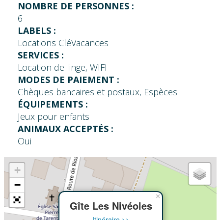
NOMBRE DE PERSONNES :
6
LABELS :
Locations CléVacances
SERVICES :
Location de linge, WIFI
MODES DE PAIEMENT :
Chèques bancaires et postaux, Espèces
ÉQUIPEMENTS :
Jeux pour enfants
ANIMAUX ACCEPTÉS :
Oui
+
−
×
Gîte Les Nivéoles
Itinéraire >>