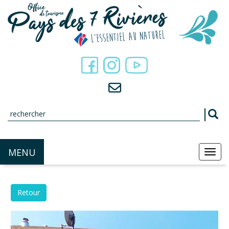
Panneau de gestion des cookies
MENU
MEN
Retour