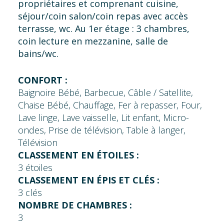
propriétaires et comprenant cuisine,
séjour/coin salon/coin repas avec accès
terrasse, wc. Au 1er étage : 3 chambres,
coin lecture en mezzanine, salle de
bains/wc.
CONFORT :
Baignoire Bébé, Barbecue, Câble / Satellite,
Chaise Bébé, Chauffage, Fer à repasser, Four,
Lave linge, Lave vaisselle, Lit enfant, Micro-
ondes, Prise de télévision, Table à langer,
Télévision
CLASSEMENT EN ÉTOILES :
3 étoiles
CLASSEMENT EN ÉPIS ET CLÉS :
3 clés
NOMBRE DE CHAMBRES :
3