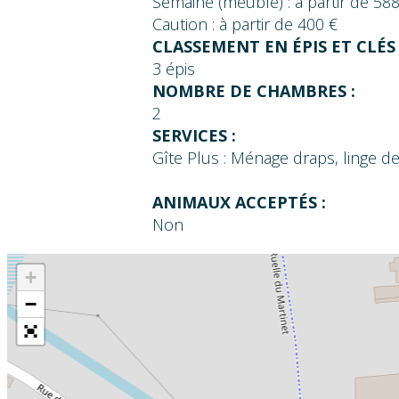
Semaine (meublé) : à partir de 58
Caution : à partir de 400 €
CLASSEMENT EN ÉPIS ET CLÉS 
3 épis
NOMBRE DE CHAMBRES :
2
SERVICES :
Gîte Plus : Ménage draps, linge de 
ANIMAUX ACCEPTÉS :
Non
+
−