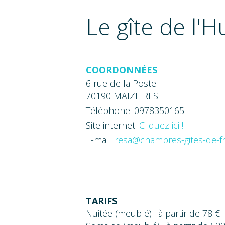
Le gîte de l'Hu
COORDONNÉES
6 rue de la Poste
70190 MAIZIERES
Téléphone: 0978350165
Site internet:
Cliquez ici !
E-mail:
resa@chambres-gites-de-f
TARIFS
Nuitée (meublé) : à partir de 78 €