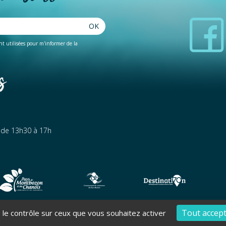
OK
ent utilisées pour m'informer de la
t de 13h30 à 17h
7 Rivières - Tous droits réservés - Réalisation Torop.Net - Site mis 
Tout accep
e le contrôle sur ceux que vous souhaitez activer