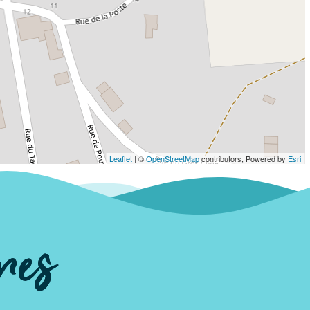
Leaflet
| ©
OpenStreetMap
contributors, Powered by
Esri