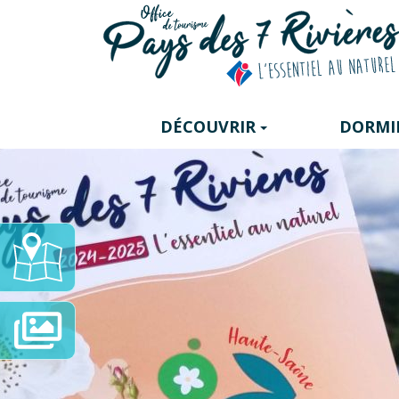
Panneau de gestion des cookies
DÉCOUVRIR
DORMI
Carte
Interactive
Diaporama