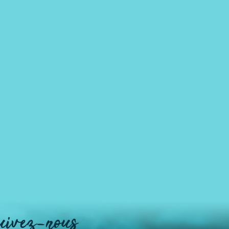
uivez-nous