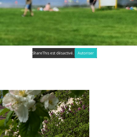
ShareThis est désactivé.
Autoriser