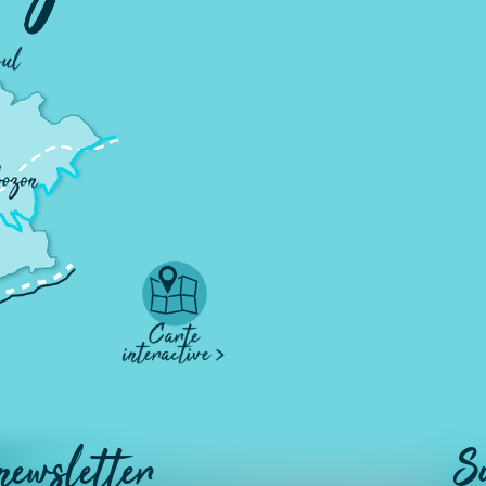
 newsletter
S