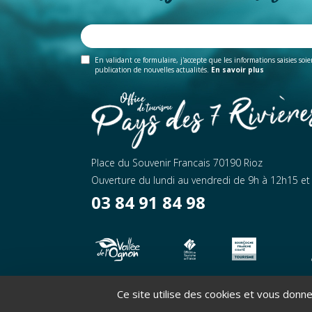
En validant ce formulaire, j'accepte que les informations saisies soi
publication de nouvelles actualités.
En savoir plus
Place du Souvenir Francais 70190 Rioz
Ouverture du lundi au vendredi de 9h à 12h15 e
03 84 91 84 98
Copyright ©2026 - Office de tourisme Pays des 
Ce site utilise des cookies et vous donn