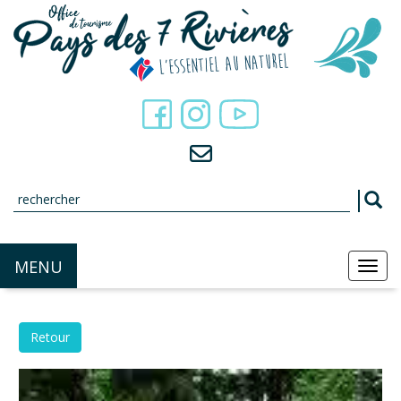
Panneau de gestion des cookies
MENU
MEN
Retour