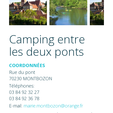
Camping entre
les deux ponts
COORDONNÉES
Rue du pont
70230 MONTBOZON
Téléphones:
03 84 92 32 27
03 84 92 36 78
E-mail:
mairie.montbozon@orange.fr