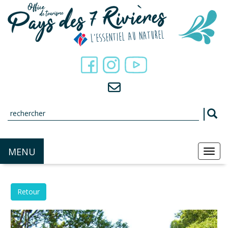
Panneau de gestion des cookies
MENU
MEN
Retour