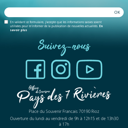
OK
En validant ce formulaire, j'accepte que les informations saisies soient
utilisées pour m'informer de la publication de nouvelles actualités.
En
savoir plus
Suivez-nous
Place du Souvenir Francais 70190 Rioz
Ouverture du lundi au vendredi de 9h à 12h15 et de 13h30
à 17h