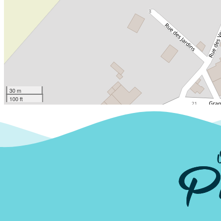
30 m
100 ft