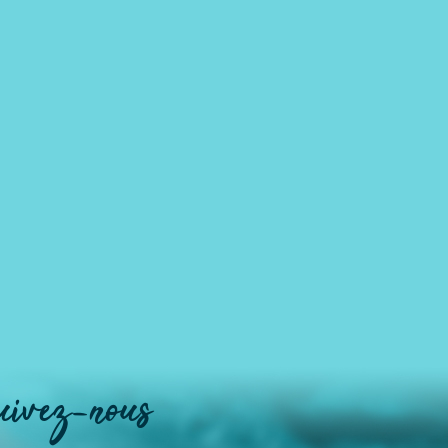
uivez-nous