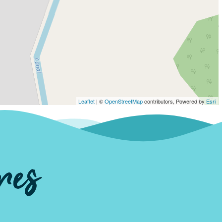
Leaflet
| ©
OpenStreetMap
contributors, Powered by
Esri