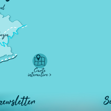
 newsletter
S