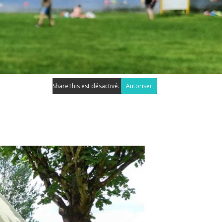
ShareThis est désactivé.
Autoriser