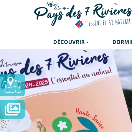
Panneau de gestion des cookies
DÉCOUVRIR
DORMI
Carte
Interactive
Diaporama