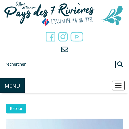
Panneau de gestion des cookies
MENU
MEN
Retour