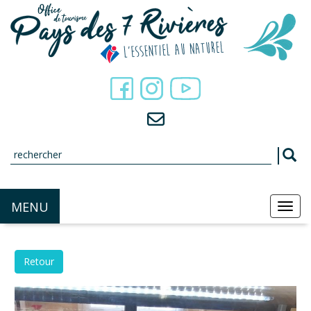
Panneau de gestion des cookies
MENU
MEN
Retour