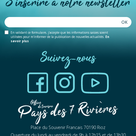
S'inscrire à notre newsletter
OK
En validant ce formulaire, j'accepte que les informations saisies soient
utilisées pour m'informer de la publication de nouvelles actualités.
En
savoir plus
Suivez-nous
Place du Souvenir Francais 70190 Rioz
Ouverture du lundi au vendredi de 9h à 12h15 et de 13h30