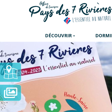
Panneau de gestion des cookies
DÉCOUVRIR
DORMI
Carte
Interactive
Diaporama