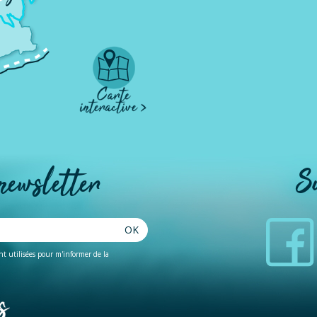
 newsletter
S
OK
ent utilisées pour m'informer de la