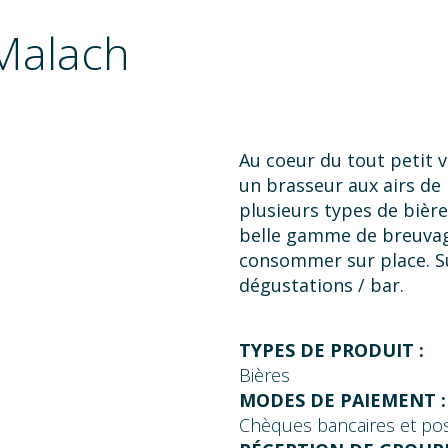
 Malach
Au coeur du tout petit v
un brasseur aux airs de 
plusieurs types de bières
belle gamme de breuvag
consommer sur place. Su
dégustations / bar.
TYPES DE PRODUIT :
Bières
MODES DE PAIEMENT :
Chèques bancaires et po