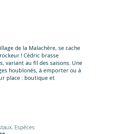
illage de la Malachère, se cache
rockeur ! Cédric brasse
, variant au fil des saisons. Une
es houblonés, à emporter ou à
r place : boutique et
staux, Espèces