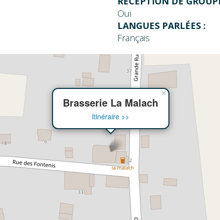
RÉCEPTION DE GROUPE
Oui
LANGUES PARLÉES :
Français
×
Brasserie La Malach
Itinéraire >>