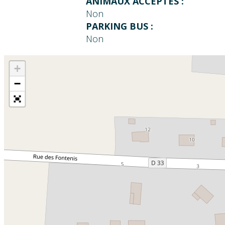
ANIMAUX ACCEPTÉS :
Non
PARKING BUS :
Non
+
−