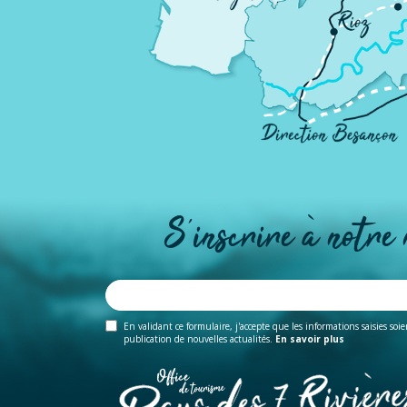
S'inscrire à notre
En validant ce formulaire, j'accepte que les informations saisies soi
publication de nouvelles actualités.
En savoir plus