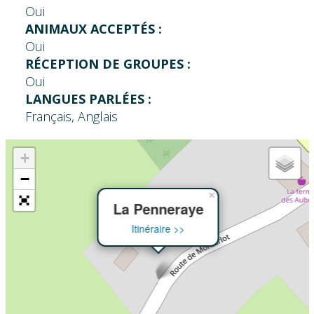
Oui
ANIMAUX ACCEPTÉS :
Oui
RÉCEPTION DE GROUPES :
Oui
LANGUES PARLÉES :
Français, Anglais
+
−
×
La Penneraye
Itinéraire >>