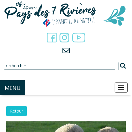
Panneau de gestion des cookies
MENU
MEN
Retour