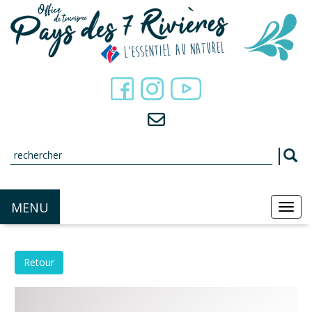
Panneau de gestion des cookies
MENU
MEN
Retour