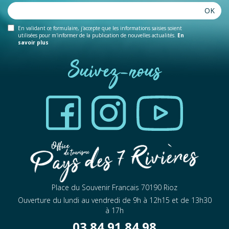
OK
En validant ce formulaire, j'accepte que les informations saisies soient
utilisées pour m'informer de la publication de nouvelles actualités.
En
savoir plus
Suivez-nous
Place du Souvenir Francais 70190 Rioz
Ouverture du lundi au vendredi de 9h à 12h15 et de 13h30
à 17h
03 84 91 84 98