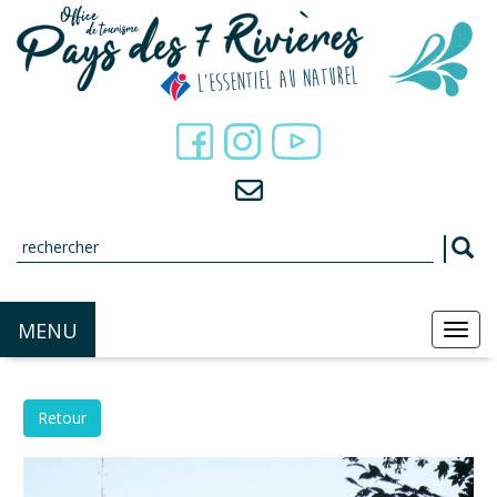
Panneau de gestion des cookies
MENU
MEN
Retour