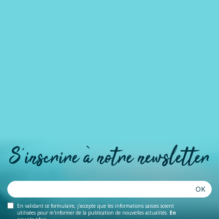
S'inscrire à notre newsletter
OK
En validant ce formulaire, j'accepte que les informations saisies soient
utilisées pour m'informer de la publication de nouvelles actualités.
En