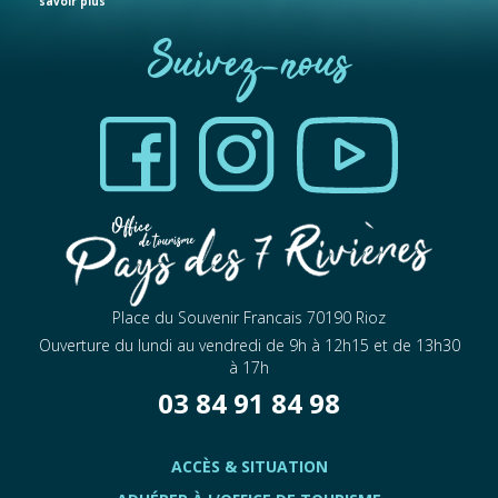
savoir plus
Suivez-nous
Place du Souvenir Francais 70190 Rioz
Ouverture du lundi au vendredi de 9h à 12h15 et de 13h30
à 17h
03 84 91 84 98
ACCÈS & SITUATION