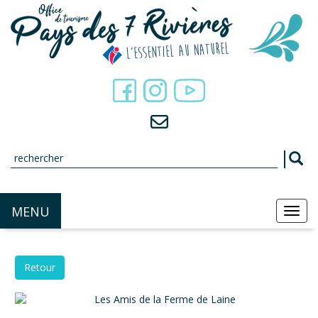
Panneau de gestion des cookies
MENU
MEN
Retour