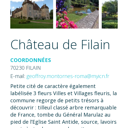
Château de Filain
COORDONNÉES
70230 FILAIN
E-mail:
geoffroy.montornes-roma@myicn.fr
Petite cité de caractère également
labélisée 3 fleurs Villes et Villages fleuris, la
commune regorge de petits trésors à
découvrir : tilleul classé arbre remarquable
de France, tombe du Général Marulaz au
pied de l’Eglise Saint Antide, source, lavoirs