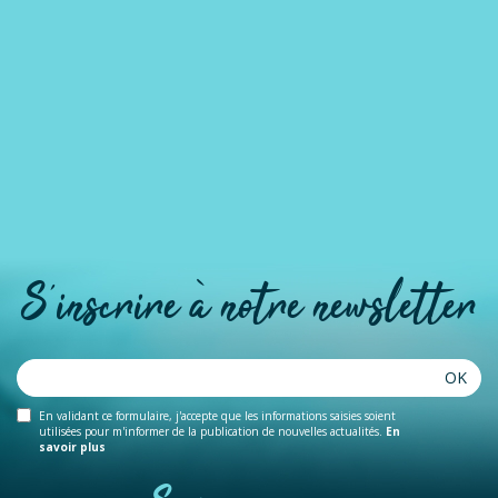
S'inscrire à notre newsletter
OK
En validant ce formulaire, j'accepte que les informations saisies soient
utilisées pour m'informer de la publication de nouvelles actualités.
En
savoir plus