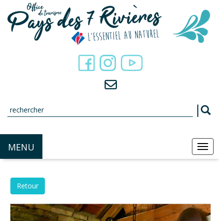
Panneau de gestion des cookies
MENU
MEN
Retour