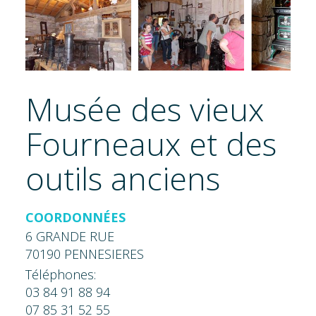
Musée des vieux
Fourneaux et des
outils anciens
COORDONNÉES
6 GRANDE RUE
70190 PENNESIERES
Téléphones:
03 84 91 88 94
07 85 31 52 55