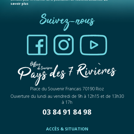
savoir plus
Suivez-nous
Place du Souvenir Francais 70190 Rioz
Ouverture du lundi au vendredi de 9h à 12h15 et de 13h30
à 17h
03 84 91 84 98
ACCÈS & SITUATION