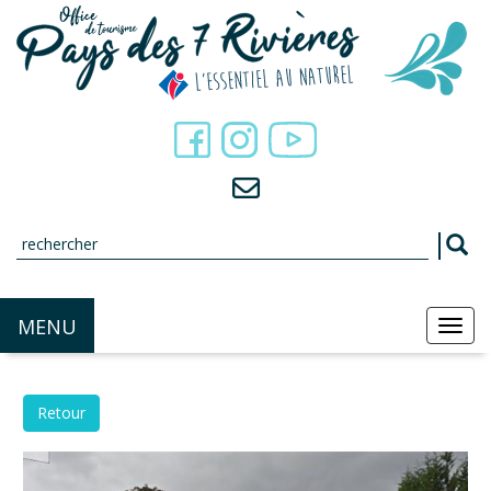
Panneau de gestion des cookies
MENU
MEN
Retour