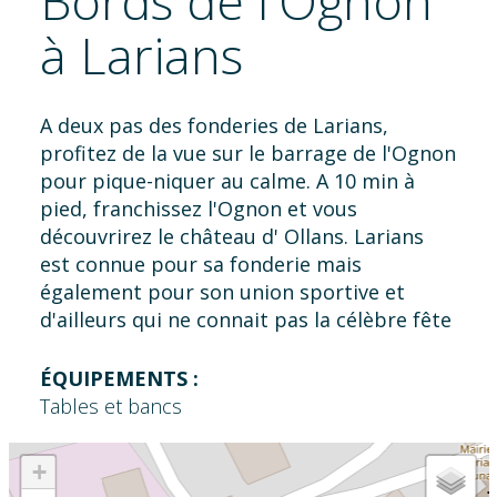
Bords de l'Ognon
à Larians
A deux pas des fonderies de Larians,
profitez de la vue sur le barrage de l'Ognon
pour pique-niquer au calme. A 10 min à
pied, franchissez l'Ognon et vous
découvrirez le château d' Ollans. Larians
est connue pour sa fonderie mais
également pour son union sportive et
d'ailleurs qui ne connait pas la célèbre fête
des sports programmée en juillet !
ÉQUIPEMENTS :
Tables et bancs
+