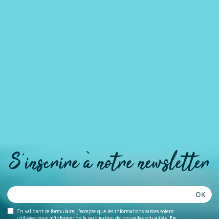
S'inscrire à notre newsletter
OK
En validant ce formulaire, j'accepte que les informations saisies soient
utilisées pour m'informer de la publication de nouvelles actualités.
En