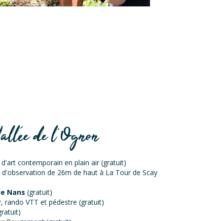
allée de l’Ognon
 d'art contemporain en plain air (gratuit)
r d'observation de 26m de haut à La Tour de Scay
de Nans
(gratuit)
y
, rando VTT et pédestre (gratuit)
ratuit)