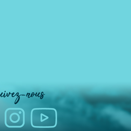
uivez-nous