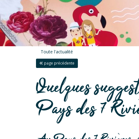
Toute l'actualité
page précédente
Quelques suggesti
Pays des 7 Rivi