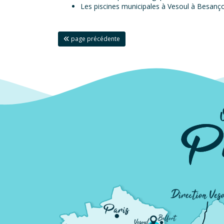
Les piscines municipales à Vesoul à Besanç
page précédente