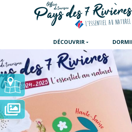
Panneau de gestion des cookies
DÉCOUVRIR
DORMI
Carte
Interactive
Diaporama