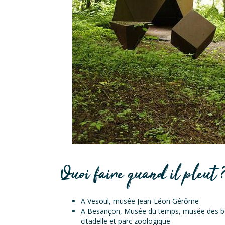
Quoi faire quand il pleut 
A Vesoul, musée Jean-Léon Gérôme
A Besançon, Musée du temps, musée des bea
citadelle et parc zoologique