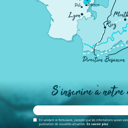
S'inscrire à notre
En validant ce formulaire, j'accepte que les informations saisies soi
publication de nouvelles actualités.
En savoir plus