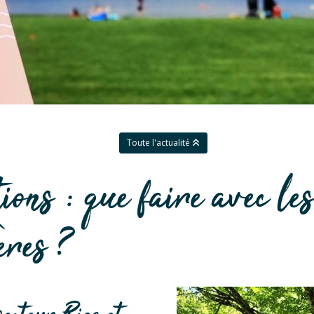
Toute l'actualité
ons : que faire avec le
ères ?