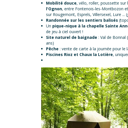
Mobilité douce
, vélo, roller, poussette sur 
l'Ognon
, entre Fontenois-les-Montbozon e
sur Rougemont, Esprels, Villersexel, Lure ... (
Randonnée sur les sentiers balisés
(topo
Un
pique-nique à la chapelle Sainte Ann
de jeu à ciel ouvert !
Site naturel de baignade
: Val de Bonnal (
ans)
Pêche
: vente de carte à la journée pour le l
Piscines Rioz et Chaux la Lotière
, unique